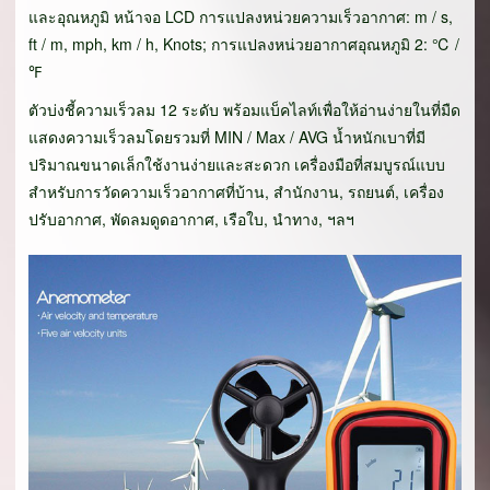
และอุณหภูมิ หน้าจอ LCD การแปลงหน่วยความเร็วอากาศ: m / s,
ft / m, mph, km / h, Knots; การแปลงหน่วยอากาศอุณหภูมิ 2: ℃ /
℉
ตัวบ่งชี้ความเร็วลม 12 ระดับ พร้อมแบ็คไลท์เพื่อให้อ่านง่ายในที่มืด
แสดงความเร็วลมโดยรวมที่ MIN / Max / AVG น้ำหนักเบาที่มี
ปริมาณขนาดเล็กใช้งานง่ายและสะดวก เครื่องมือที่สมบูรณ์แบบ
สำหรับการวัดความเร็วอากาศที่บ้าน, สำนักงาน, รถยนต์, เครื่อง
ปรับอากาศ, พัดลมดูดอากาศ, เรือใบ, นำทาง, ฯลฯ