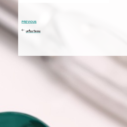
เมนู
Previous
PREVIOUS
นำทาง
Post
เรื่อง
เครื่องวัดลม