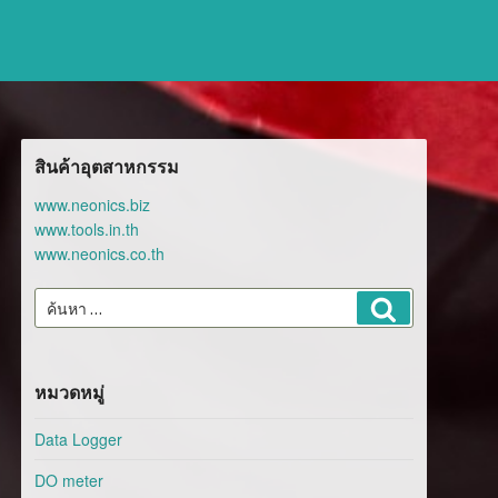
สินค้าอุตสาหกรรม
www.neonics.biz
www.tools.in.th
www.neonics.co.th
ค้นหา:
ค้นหา
หมวดหมู่
Data Logger
DO meter