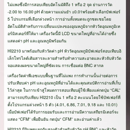
ไม่แพงซึ่งมีการสอบเทียบอัตโนมัติถึง 1 หรือ 2 จุด ย่านการวัด
-2.00 to 16.00 pH ด้วยความแม่นยำ ±0.01พร้อมตัวเลือกบัฟเฟอร์
5 โปรแกรมที่เลือกล่วงหน้า การอ่านทั้งหมดจะถูกชดเชยโดย
อัตโนมัติสำหรับการเปลี่ยนแปลงของอุณหภูมิจากหัววัดอุณหภูมิเท
อร์มิสเตอร์ที่ให้มา เครื่องวัดนี้มี LCD ขนาดใหญ่ที่อ่านได้ง่ายซึ่ง
แสดงค่า pH และอุณหภูมิพร้อมกัน
HI2210 มาพร้อมกับหัววัดค่า pH หัววัดอุณหภูมิบัฟเฟอร์สอบเทียบอิ
เล็กโทรไลต์เติมสารละลายสำหรับทำความสะอาดและหัวจับหัววัด
จอแสดงผลขนาดใหญ่ที่ชัดเจน การเชื่อมต่อ BNC สากล
เครื่องวัดค่าพีเอชแบบพื้นฐานที่ไม่แพง การทำงานนั้นง่ายต่อการ
ปรับเทียบค่า pH และอุณหภูมิที่อ่านได้และคุณสมบัติการอ่านที่เก็บ
ไว้ล่าสุด ในการเข้าสู่โหมดการสอบเทียบผู้ใช้เพียงแค่กดปุ่ม “CAL”
สามารถปรับเทียบ HI2210 เป็น 1 หรือ 2 คะแนนโดยใช้บัฟเฟอร์ที่
ตั้งโปรแกรมล่วงหน้า 5 ตัว (4.01, 6.86, 7.01, 9.18 และ 10.01)
เมื่อบัฟเฟอร์ได้รับการยอมรับและการอ่านมีความเสถียรมิเตอร์จะ
แสดง “CFM” เพื่อยืนยัน กดปุ่ม“ CFM” และอ่านค่าแล้ว
HI2210 มีอินพุตแยกกันสองตัวสำหรับหัววัด pH BNC และหัววัด