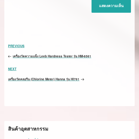
เมนู
Previous
PREVIOUS
นำทาง
Post
เรื่อง
เครื่องวัดความแข็ง Leeb Hardness Tester รุ่น HM-6561
Next
NEXT
Post
เครื่องวัดคลอรีน (Chlorine Meter) Hanna รุ่น HI761
สินค้าอุตสาหกรรม