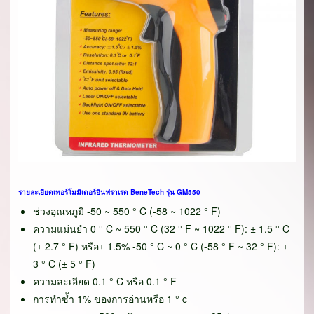
รายละเอียด
เทอร์โมมิเตอร์
อินฟราเรด BeneTech รุ่น GM550
ช่วงอุณหภูมิ -50 ~ 550 ° C (-58 ~ 1022 ° F)
ความแม่นยำ 0 ° C ~ 550 ° C (32 ° F ~ 1022 ° F): ± 1.5 ° C
(± 2.7 ° F) หรือ± 1.5% -50 ° C ~ 0 ° C (-58 ° F ~ 32 ° F): ±
3 ° C (± 5 ° F)
ความละเอียด 0.1 ° C หรือ 0.1 ° F
การทำซ้ำ 1% ของการอ่านหรือ 1 ° c