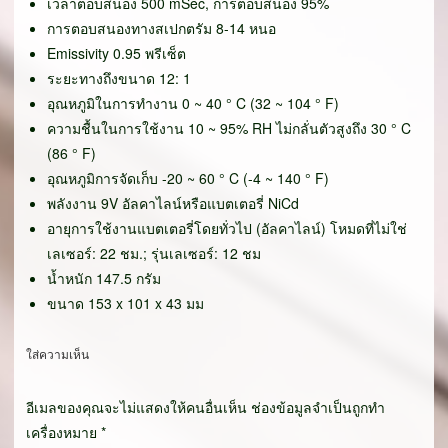
เวลาตอบสนอง 500 mSec, การตอบสนอง 95%
การตอบสนองทางสเปกตรัม 8-14 หนอ
Emissivity 0.95 พรีเซ็ต
ระยะทางถึงขนาด 12: 1
อุณหภูมิในการทำงาน 0 ~ 40 ° C (32 ~ 104 ° F)
ความชื้นในการใช้งาน 10 ~ 95% RH ไม่กลั่นตัวสูงถึง 30 ° C
(86 ° F)
อุณหภูมิการจัดเก็บ -20 ~ 60 ° C (-4 ~ 140 ° F)
พลังงาน 9V อัลคาไลน์หรือแบตเตอรี่ NiCd
อายุการใช้งานแบตเตอรี่โดยทั่วไป (อัลคาไลน์) โหมดที่ไม่ใช่
เลเซอร์: 22 ชม.; รุ่นเลเซอร์: 12 ชม
น้ำหนัก 147.5 กรัม
ขนาด 153 x 101 x 43 มม
ใส่ความเห็น
อีเมลของคุณจะไม่แสดงให้คนอื่นเห็น
ช่องข้อมูลจำเป็นถูกทำ
เครื่องหมาย
*