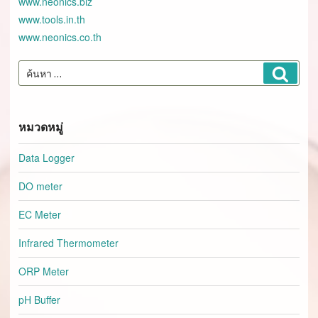
www.neonics.biz
www.tools.in.th
www.neonics.co.th
ค้นหา:
ค้นหา
หมวดหมู่
Data Logger
DO meter
EC Meter
Infrared Thermometer
ORP Meter
pH Buffer