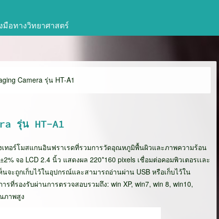
่องมือทางวิทยาศาสตร์
ging Camera รุ่น HT-A1
a รุ่น HT-A1
งเทอร์โมสแกนอินฟราเรดที่รวมการวัดอุณหภูมิพื้นผิวและภาพความร้อน
±2% จอ LCD 2.4 นิ้ว แสดงผล 220*160 pixels เชื่อมต่อคอมพิวเตอรเเละ
ห็นจะถูกเก็บไว้ในอุปกรณ์และสามารถอ่านผ่าน USB หรือเก็บไว้ใน
การที่รองรับผ่านการตรวจสอบรวมถึง: win XP, win7, win 8, win10,
ุณภาพสูง