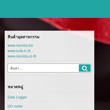
สินค้าอุตสาหกรรม
www.neonics.biz
www.tools.in.th
www.neonics.co.th
ค้นหา:
ค้นหา
หมวดหมู่
Data Logger
DO meter