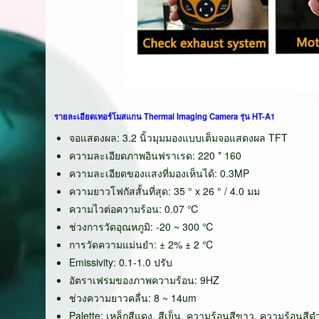
รายละเอียดเทอร์โมสแกน Thermal Imaging Camera รุ่น HT-A1
จอแสดงผล: 3.2 นิ้วมุมมองแบบเต็มจอแสดงผล TFT
ความละเอียดภาพอินฟราเรด: 220 * 160
ความละเอียดของแสงที่มองเห็นได้: 0.3MP
ความยาวโฟกัสสั้นที่สุด: 35 ° x 26 ° / 4.0 มม
ความไวต่อความร้อน: 0.07 ℃
ช่วงการวัดอุณหภูมิ: -20 ~ 300 ℃
การวัดความแม่นยำ: ± 2% ± 2 ℃
Emissivity: 0.1-1.0 ปรับ
อัตราเฟรมของภาพความร้อน: 9HZ
ช่วงความยาวคลื่น: 8 ~ 14um
Palette: เหล็กสีแดง, สีเย็น, ความร้อนสีขาว, ความร้อนสีดำ,