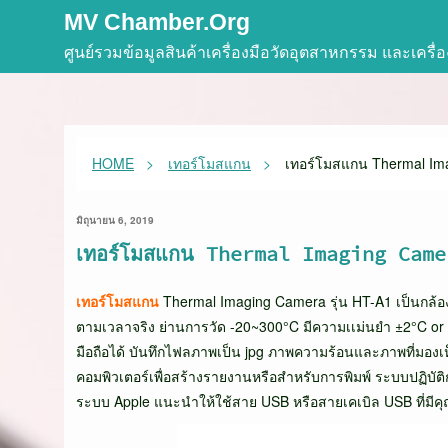
Skip
MV Chamber.org
to
ศูนย์รวมข้อมูลสินค้าเครื่องมือวัดอุตสาหกรรม และเครื
content
HOME
เทอร์โมสแกน
เทอร์โมสแกน Thermal Ima
มิถุนายน 6, 2019
เทอร์โมสแกน Thermal Imaging Camer
เทอร์โมสแกน
Thermal Imaging Camera รุ่น HT-A1 เป็นกล้อ
ตามเวลาจริง ย่านการวัด -20~300°C มีความเเม่นยำ ±2°C or 
มือถือได้ บันทึกไฟลภาพเป็น jpg ภาพความร้อนและภาพที่มองเ
คอมพิวเตอร์เพื่อสร้างรายงานหรือสำหรับการพิมพ์ ระบบปฏิบัติ
ระบบ Apple แนะนำให้ใช้สาย USB หรือสายเคเบิล USB ที่มีค